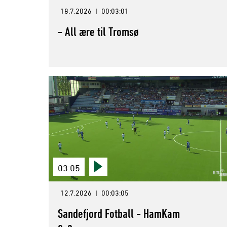
18.7.2026
|
00:03:01
- All ære til Tromsø
03:05
12.7.2026
|
00:03:05
Sandefjord Fotball - HamKam