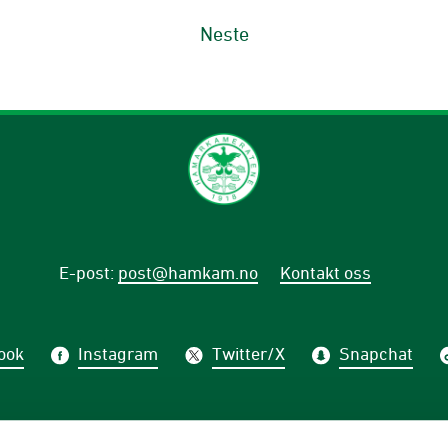
Neste
E-post
:
post@hamkam.no
Kontakt oss
ook
Instagram
Twitter/X
Snapchat