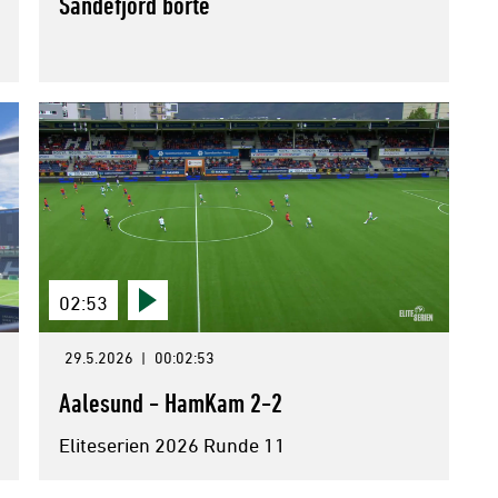
Sandefjord borte
02:53
29.5.2026
|
00:02:53
Aalesund - HamKam 2-2
Eliteserien 2026 Runde 11