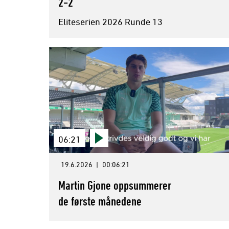
2-2
Eliteserien 2026 Runde 13
06:21
19.6.2026
|
00:06:21
Martin Gjone oppsummerer
de første månedene