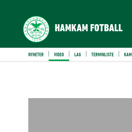
VIDEO
HAMKAM FOTBALL
NYHETER
VIDEO
LAG
TERMINLISTE
KAM