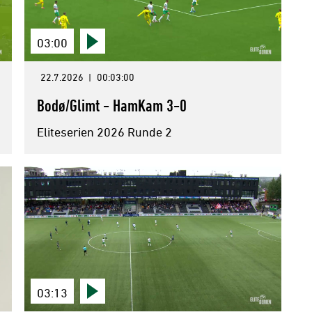
03:00
22.7.2026
|
00:03:00
Bodø/Glimt - HamKam 3-0
Eliteserien 2026 Runde 2
03:13