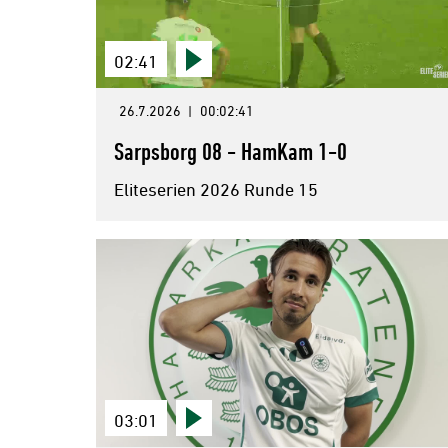
02:41
26.7.2026
|
00:02:41
Sarpsborg 08 - HamKam 1-0
Eliteserien 2026 Runde 15
03:01