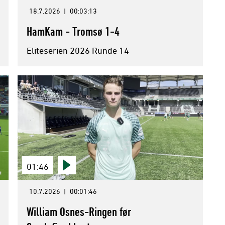
18.7.2026
|
00:03:13
HamKam - Tromsø 1-4
Eliteserien 2026 Runde 14
01:46
10.7.2026
|
00:01:46
William Osnes-Ringen før