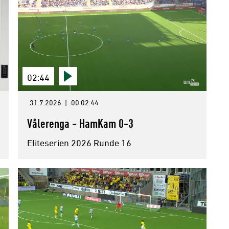
02:44
31.7.2026
|
00:02:44
Vålerenga - HamKam 0-3
Eliteserien 2026 Runde 16