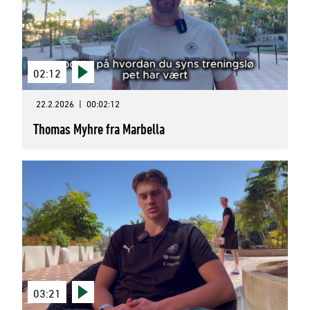
02:12
22.2.2026
|
00:02:12
Thomas Myhre fra Marbella
03:21