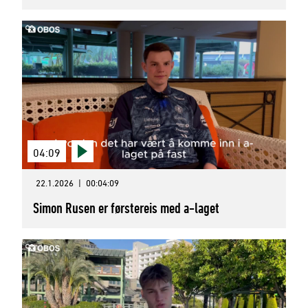
04:09
22.1.2026
|
00:04:09
Simon Rusen er førstereis med a-laget