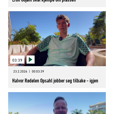
03:39
23.2.2026
|
00:03:39
Halvor Rødølen Opsahl jobber seg tilbake - igjen