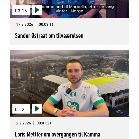
03:16
17.2.2026
|
00:03:16
Sander Østraat om tilvaærelsen
01:21
2.2.2026
|
00:01:21
Loris Mettler om overgangen til Kamma