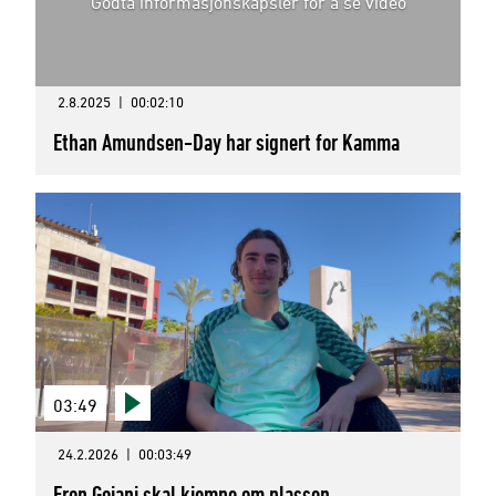
Godta informasjonskapsler for å se video
2.8.2025
|
00:02:10
Ethan Amundsen-Day har signert for Kamma
03:49
24.2.2026
|
00:03:49
Eron Gojani skal kjempe om plassen