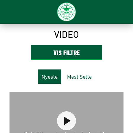
VIDEO
VIS
FILTRE
Nyeste
Mest Sette