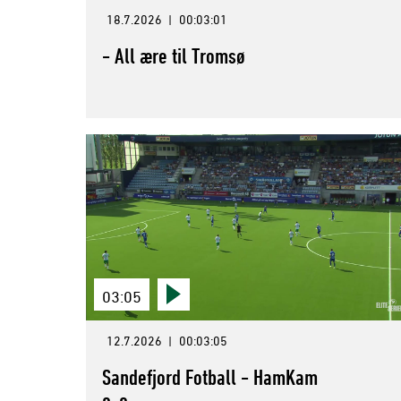
18.7.2026
|
00:03:01
- All ære til Tromsø
03:05
12.7.2026
|
00:03:05
Sandefjord Fotball - HamKam