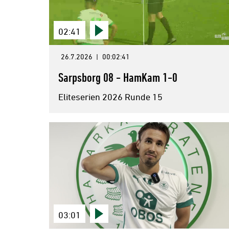
02:41
26.7.2026
|
00:02:41
Sarpsborg 08 - HamKam 1-0
Eliteserien 2026 Runde 15
03:01