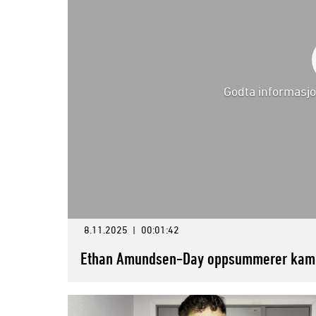
Godta informasjo
8.11.2025
|
00:01:42
Ethan Amundsen-Day oppsummerer kamp