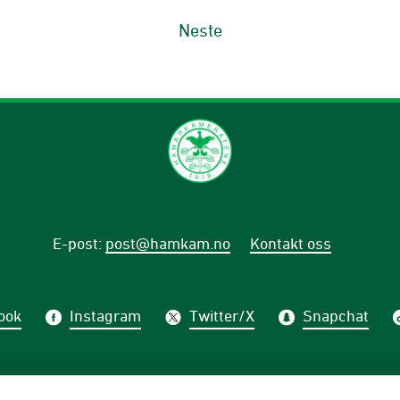
Neste
E-post
:
post@hamkam.no
Kontakt oss
ook
Instagram
Twitter/X
Snapchat