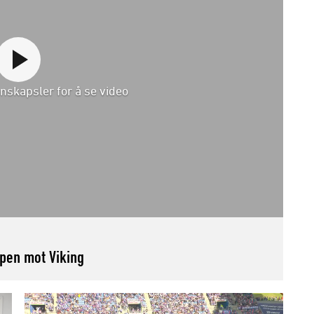
nskapsler for å se video
en mot Viking