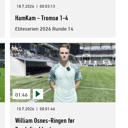
18.7.2026
|
00:03:13
HamKam - Tromsø 1-4
Eliteserien 2026 Runde 14
01:46
10.7.2026
|
00:01:46
William Osnes-Ringen før