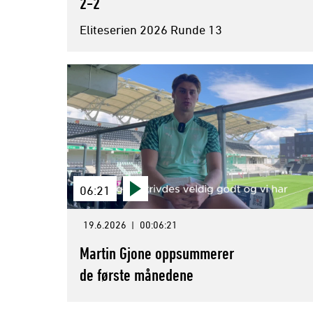
2-2
Eliteserien 2026 Runde 13
06:21
19.6.2026
|
00:06:21
Martin Gjone oppsummerer
de første månedene