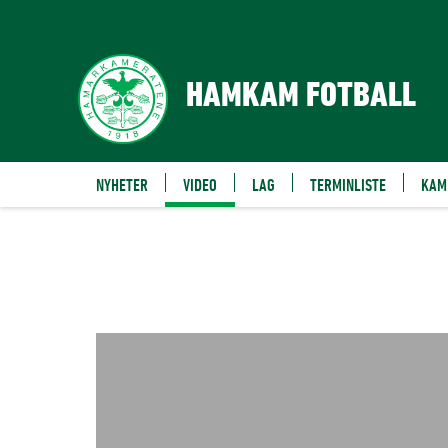
VIDEO
HAMKAM FOTBALL
NYHETER
VIDEO
LAG
TERMINLISTE
KAM