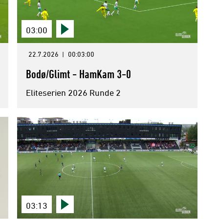
03:00
22.7.2026
|
00:03:00
Bodø/Glimt - HamKam 3-0
Eliteserien 2026 Runde 2
03:13