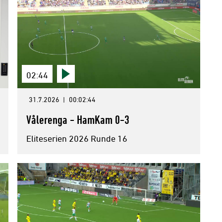
02:44
31.7.2026
|
00:02:44
Vålerenga - HamKam 0-3
Eliteserien 2026 Runde 16