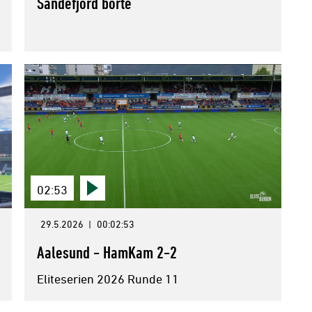
Sandefjord borte
02:53
29.5.2026
|
00:02:53
Aalesund - HamKam 2-2
Eliteserien 2026 Runde 11