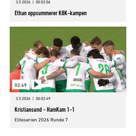
3.5.2026
|
00:02:06
Ethan oppsummerer KBK-kampen
02:49
3.5.2026
|
00:02:49
Kristiansund - HamKam 1-1
Eliteserien 2026 Runde 7