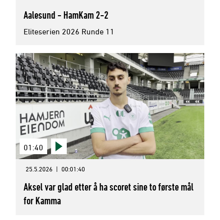
Aalesund - HamKam 2-2
Eliteserien 2026 Runde 11
01:40
25.5.2026
|
00:01:40
Aksel var glad etter å ha scoret sine to første mål
for Kamma