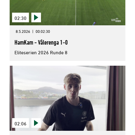
02:30
8.5.2026
|
00:02:30
HamKam - Vålerenga 1-0
Eliteserien 2026 Runde 8
02:06