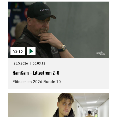
03:12
25.5.2026
|
00:03:12
HamKam - Lillestrøm 2-0
Eliteserien 2026 Runde 10