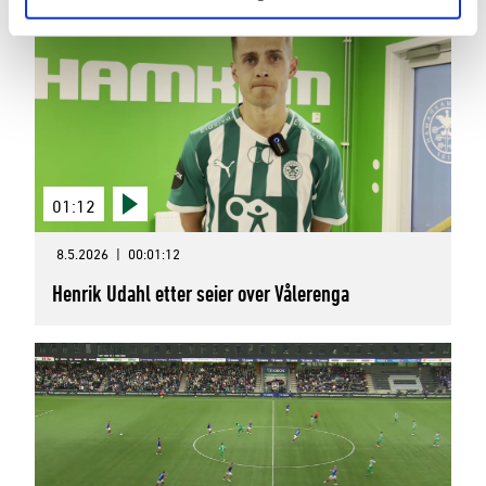
01:12
8.5.2026
|
00:01:12
Henrik Udahl etter seier over Vålerenga