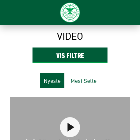
VIDEO
VIS
FILTRE
Nyeste
Mest Sette