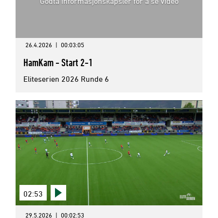
Godta informasjonskapsler for å se video
26.4.2026
|
00:03:05
HamKam - Start 2-1
Eliteserien 2026 Runde 6
02:53
29.5.2026
|
00:02:53