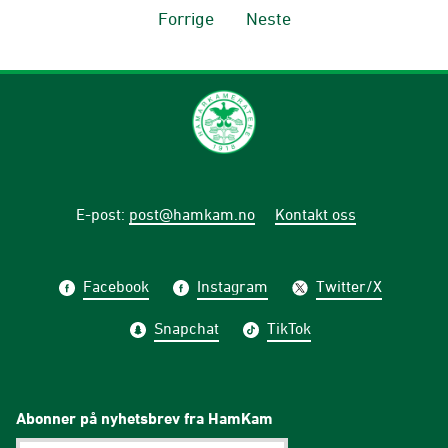
Forrige
Neste
E-post
:
post@hamkam.no
Kontakt oss
Facebook
Instagram
Twitter/X
Snapchat
TikTok
Abonner på nyhetsbrev fra HamKam