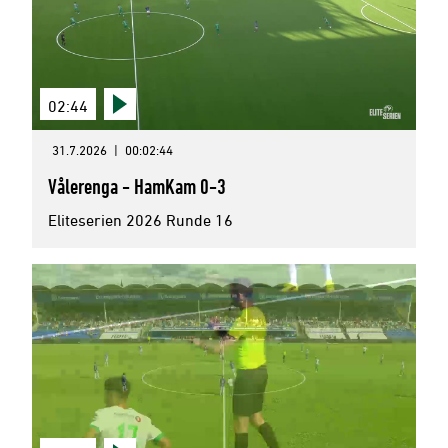
02:44
31.7.2026
|
00:02:44
Vålerenga - HamKam 0-3
Eliteserien 2026 Runde 16