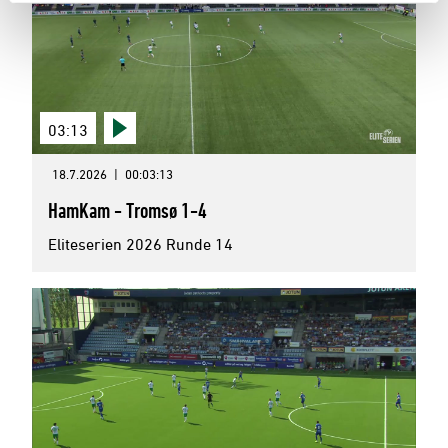
03:13
18.7.2026
|
00:03:13
HamKam - Tromsø 1-4
Eliteserien 2026 Runde 14