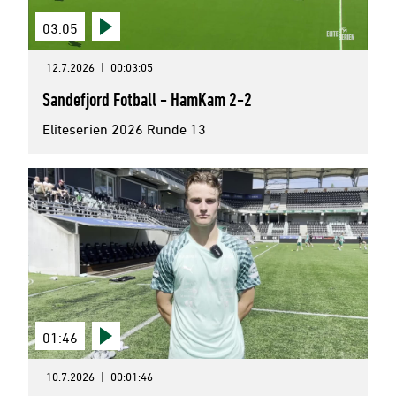
03:05
12.7.2026
|
00:03:05
Sandefjord Fotball - HamKam 2-2
Eliteserien 2026 Runde 13
01:46
10.7.2026
|
00:01:46