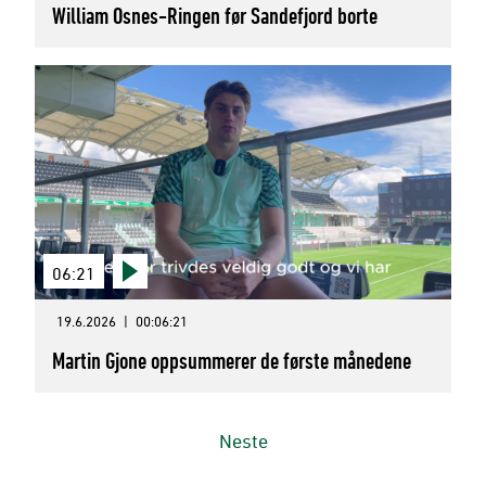
William Osnes-Ringen før Sandefjord borte
06:21
19.6.2026
|
00:06:21
Martin Gjone oppsummerer de første månedene
Neste