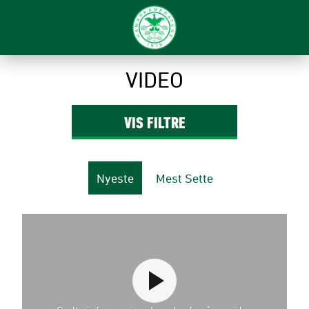
VIDEO
VIS
FILTRE
Nyeste
Mest Sette