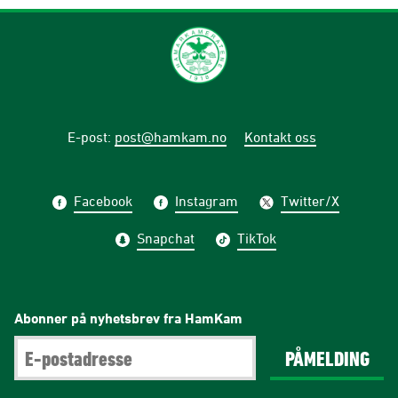
E-post
:
post@hamkam.no
Kontakt oss
Facebook
Instagram
Twitter/X
Snapchat
TikTok
Abonner på nyhetsbrev fra HamKam
PÅMELDING