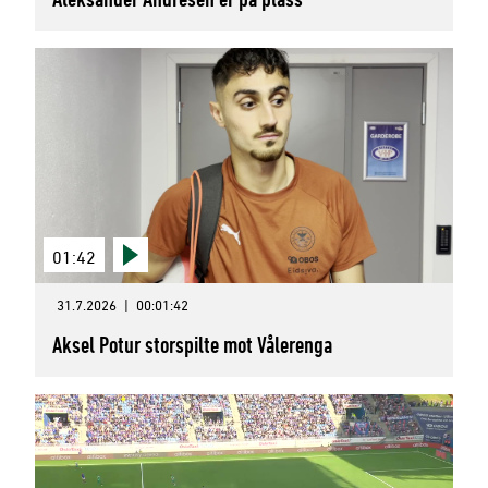
01:42
31.7.2026
|
00:01:42
Aksel Potur storspilte mot Vålerenga