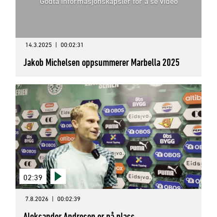
Godta informasjonskapsler for å se video
14.3.2025
|
00:02:31
Jakob Michelsen oppsummerer Marbella 2025
02:39
7.8.2026
|
00:02:39
Aleksander Andresen er på plass