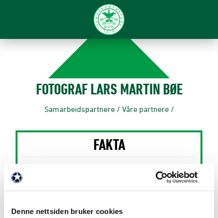
FOTOGRAF LARS MARTIN BØE
Samarbeidspartnere
/
Våre partnere
/
FAKTA
Partner siden: 2023
Partnernivå: Bedriftspartner
Denne nettsiden bruker cookies