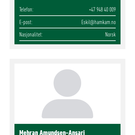
Telefon
+47 948 40 009
E-post
Eskil
@hamkam.no
Nasjonalitet
Norsk
Mehran Amundsen-Ansari