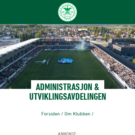
ADMINISTRASJON &
UTVIKLINGSAVDELINGEN
Forsiden
/
Om Klubben
/
ANNONSE: