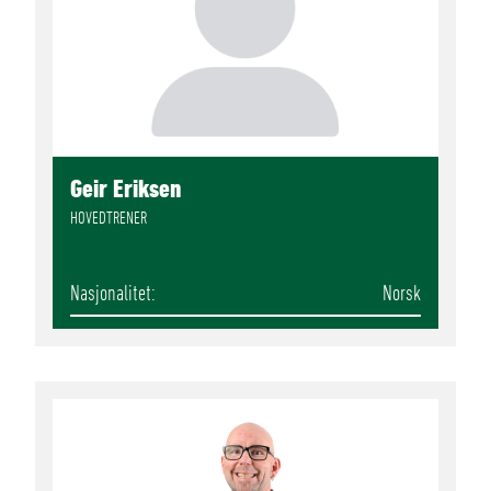
Geir Eriksen
HOVEDTRENER
Nasjonalitet
Norsk