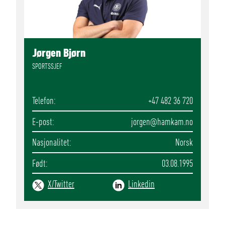
Jørgen Bjørn
SPORTSSJEF
Telefon
+47 482 36 720
E-post
jorgen
@hamkam.no
Nasjonalitet
Norsk
Født
03.08.1995
X/Twitter
Linkedin