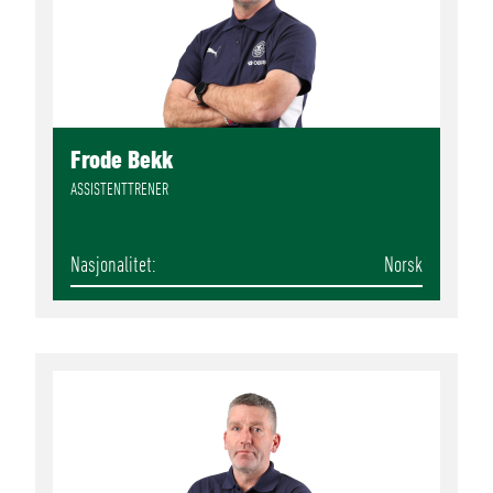
Frode Bekk
ASSISTENTTRENER
Nasjonalitet
Norsk