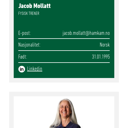
Jacob Mollatt
FYSISK TRENER
E-post
jacob.mollatt
@hamkam.no
Nasjonalitet
Norsk
Født
31.01.1995
Linkedin