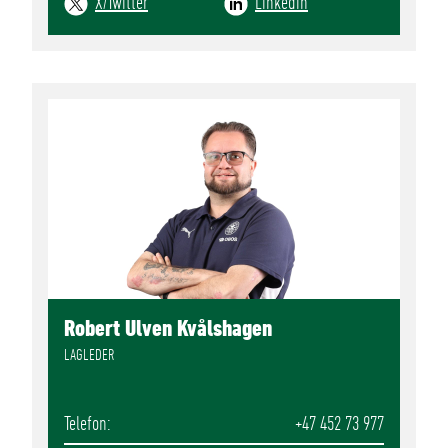
X/Twitter
Linkedin
Robert Ulven Kvålshagen
LAGLEDER
Telefon
+47 452 73 977