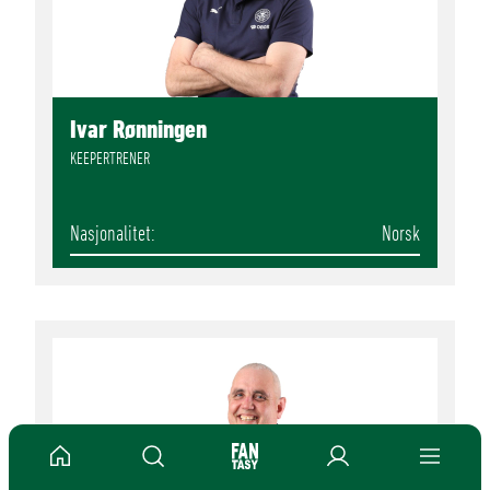
Ivar Rønningen
KEEPERTRENER
Nasjonalitet
Norsk