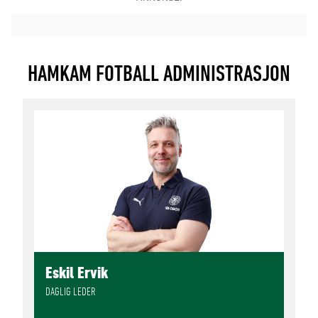
HAMKAM FOTBALL ADMINISTRASJON
Eskil Ervik
DAGLIG LEDER