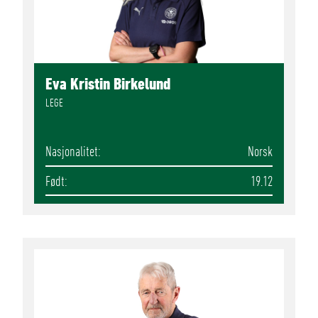
Eva Kristin Birkelund
LEGE
Nasjonalitet
Norsk
Født
19.12