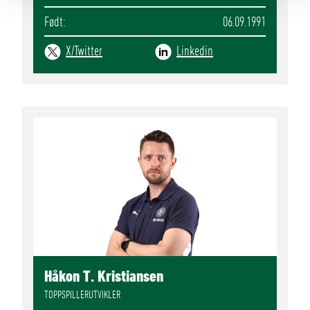
Født
06.09.1991
X/Twitter
Linkedin
Håkon T. Kristiansen
TOPPSPILLERUTVIKLER