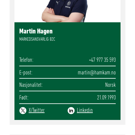
Martin Hagen
MARKEDSANSVARLIG B2C
Telefon
+47 977 35 593
E-post
martin
@hamkam.no
Nasjonalitet
Norsk
Født
21.09.1993
X/Twitter
Linkedin