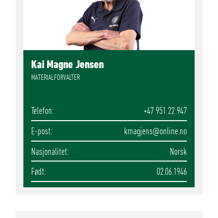
Kai Magne Jensen
MATERIALFORVALTER
Telefon
+47 951 22 947
E-post
kmagjens
@online.no
Nasjonalitet
Norsk
Født
02.06.1946