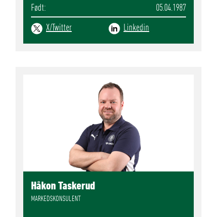
Født
05.04.1987
X/Twitter
Linkedin
Håkon Taskerud
MARKEDSKONSULENT