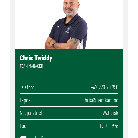
Chris Twiddy
TEAM MANAGER
Telefon
+47 970 73 958
E-post
chris
@hamkam.no
Nasjonalitet
Walisisk
Født
19.01.1976