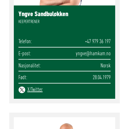
Yngve Sandbuløkken
KEEPERTRENER
Telefon
+47 979 36 197
E-post
yngve
@hamkam.no
Nasjonalitet
Norsk
Født
28.04.1979
X/Twitter