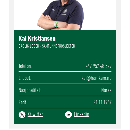
Kai Kristiansen
DAGLIG LEDER - SAMFUNNSPROSJEKTER
Telefon
+47 957 48 529
E-post
kai
@hamkam.no
Nasjonalitet
Norsk
Født
21.11.1967
X/Twitter
Linkedin