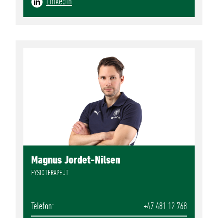
Linkedin
Magnus Jordet-Nilsen
FYSIOTERAPEUT
Telefon
+47 481 12 768