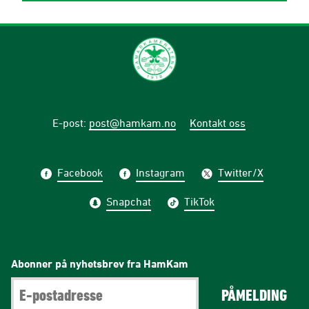
E-post
:
post@hamkam.no
Kontakt oss
Facebook
Instagram
Twitter/X
Snapchat
TikTok
Abonner på nyhetsbrev fra HamKam
PÅMELDING