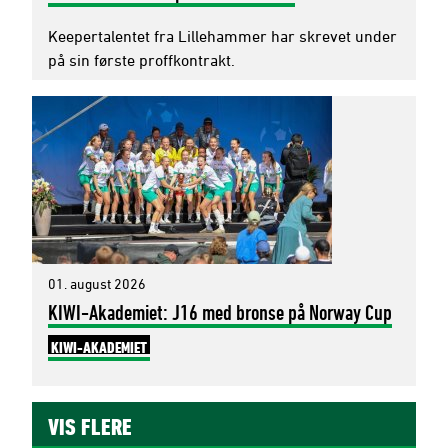
Keepertalentet fra Lillehammer har skrevet under
på sin første proffkontrakt.
01. august 2026
KIWI-Akademiet: J16 med bronse på Norway Cup
KIWI-AKADEMIET
VIS FLERE