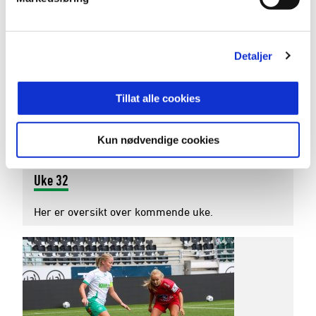
Unggutten er kalt tilbake fra Raufoss.
Detaljer
Tillat alle cookies
Kun nødvendige cookies
03. august 2026
Uke 32
Her er oversikt over kommende uke.