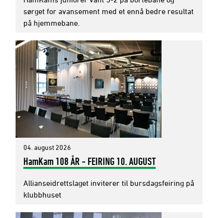
sørget for avansement med et ennå bedre resultat
på hjemmebane.
04. august 2026
HamKam 108 ÅR - FEIRING 10. AUGUST
Allianseidrettslaget inviterer til bursdagsfeiring på
klubbhuset