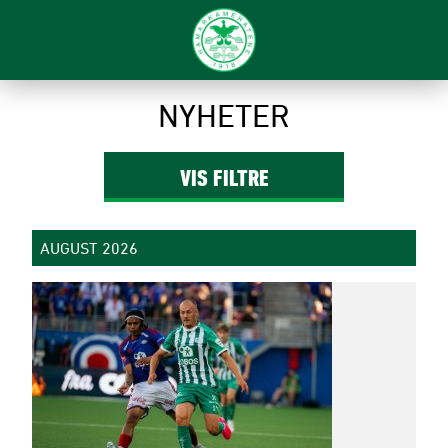
Filter
NYHETER
VIS
FILTRE
AUGUST 2026