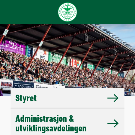
Styret
Administrasjon &
utviklingsavdelingen