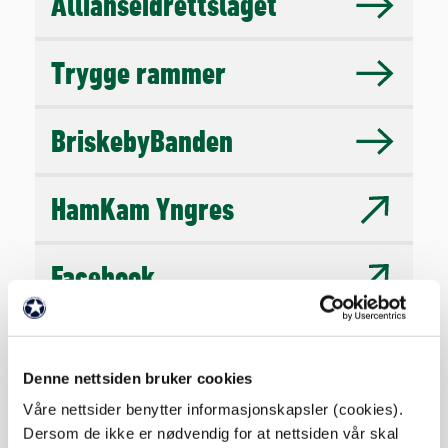
Allianseidrettslaget
Trygge rammer
BriskebyBanden
HamKam Yngres
Facebook
HamKam 100 år
Denne nettsiden bruker cookies
Våre nettsider benytter informasjonskapsler (cookies).
Dersom de ikke er nødvendig for at nettsiden vår skal