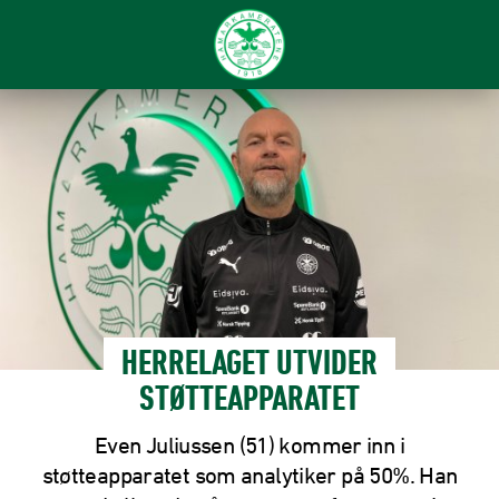
HERRELAGET UTVIDER
STØTTEAPPARATET
Even Juliussen (51) kommer inn i
støtteapparatet som analytiker på 50%. Han