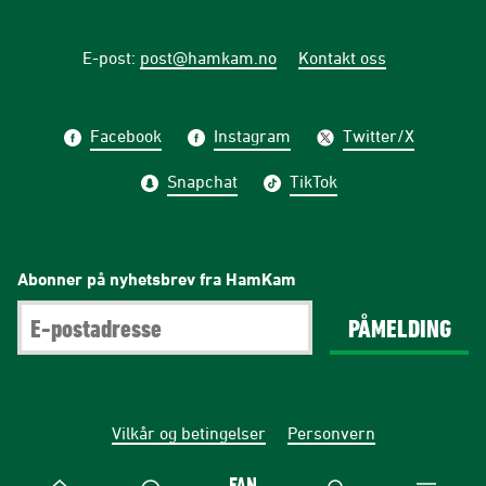
E-post
:
post@hamkam.no
Kontakt oss
Facebook
Instagram
Twitter/X
Snapchat
TikTok
Abonner på nyhetsbrev fra HamKam
PÅMELDING
Vilkår og betingelser
Personvern