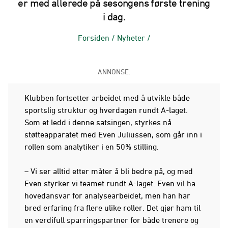
er med allerede på sesongens første trening
i dag.
Forsiden
/
Nyheter
/
ANNONSE:
Klubben fortsetter arbeidet med å utvikle både
sportslig struktur og hverdagen rundt A-laget.
Som et ledd i denne satsingen, styrkes nå
støtteapparatet med Even Juliussen, som går inn i
rollen som analytiker i en 50% stilling.
– Vi ser alltid etter måter å bli bedre på, og med
Even styrker vi teamet rundt A-laget. Even vil ha
hovedansvar for analysearbeidet, men han har
bred erfaring fra flere ulike roller. Det gjør ham til
en verdifull sparringspartner for både trenere og