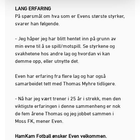
LANG ERFARING
På spørsmål om hva som er Evens største styrker,
svarer han følgende.
- Jeg håper jeg har blitt hentet inn på grunn av
min evne til å se spill/motspill. Se styrkene og
svakhetene hos andre lag og hvordan vi kan
demme opp, eller utnytte det.
Even har erfaring fra flere lag og har også
samarbeidet tett med Thomas Myhre tidligere.
- Nå har jeg vært trener i 25 år i strekk, men den
viktigste erfaringen i denne sammenheng er nok
de fem årene Thomas og jeg jobbet sammen i
Moss FK, mener Even.
HamKam Fotball ønsker Even velkommen.