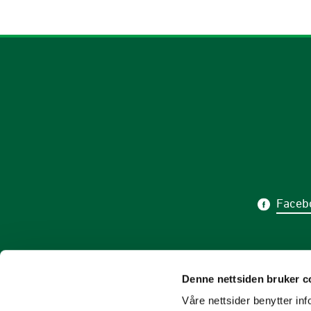
Faceb
Abonner 
Denne nettsiden bruker c
Våre nettsider benytter i