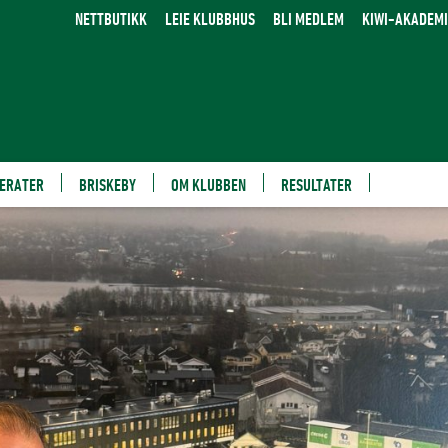
NETTBUTIKK
LEIE KLUBBHUS
BLI MEDLEM
KIWI-AKADEMI
ERATER
BRISKEBY
OM KLUBBEN
RESULTATER