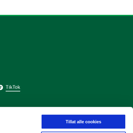
TikTok
Tillat alle cookies
LDING