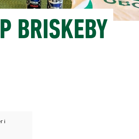
PP BRISKEBY
r i