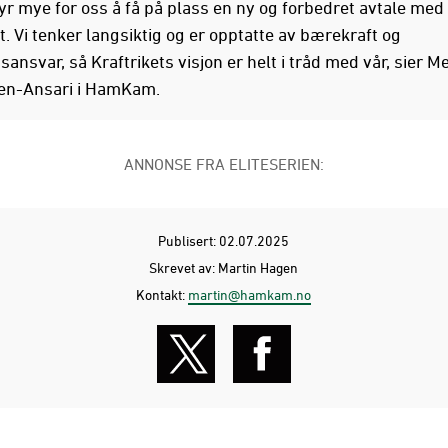
tyr mye for oss å få på plass en ny og forbedret avtale med
t. Vi tenker langsiktig og er opptatte av bærekraft og
nsvar, så Kraftrikets visjon er helt i tråd med vår, sier M
n-Ansari i HamKam.
ANNONSE FRA ELITESERIEN:
Publisert: 02.07.2025
Skrevet av: Martin Hagen
Kontakt:
martin@hamkam.no