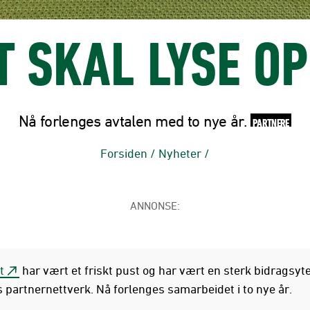
 SKAL LYSE O
Nå forlenges avtalen med to nye år.
PARTNERE
Forsiden
/
Nyheter
/
ANNONSE:
t
har vært et friskt pust og har vært en sterk bidragsyte
 partnernettverk. Nå forlenges samarbeidet i to nye år.