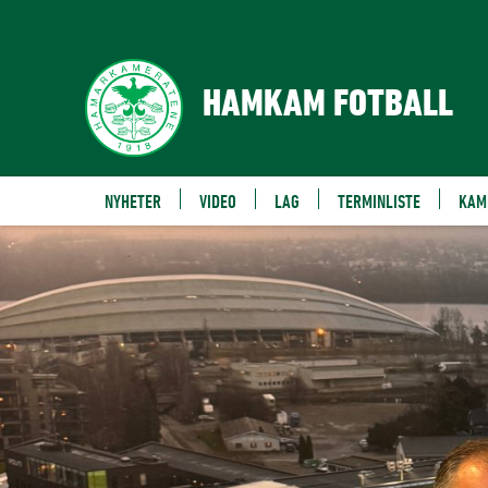
HAMKAM FOTBALL
NYHETER
VIDEO
LAG
TERMINLISTE
KAM