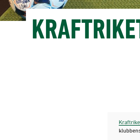
KRAFTRIKET
Kraftrike
klubbens