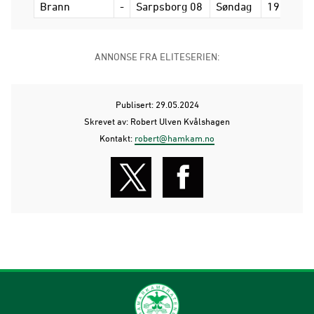
Brann
-
Sarpsborg 08
Søndag
19.15
ANNONSE FRA ELITESERIEN:
Publisert: 29.05.2024
Skrevet av: Robert Ulven Kvålshagen
Kontakt:
robert@hamkam.no