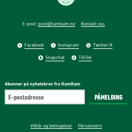
E-post
:
post@hamkam.no
Kontakt oss
Facebook
Instagram
Twitter/X
Snapchat
TikTok
Abonner på nyhetsbrev fra HamKam
PÅMELDING
Vilkår og betingelser
Personvern