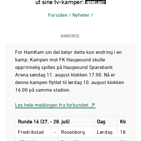
ut sine tv-kamper:
HERRELAGET
Forsiden
/
Nyheter
/
ANNONSE:
For HamKam sin del betyr dette kun endring i en
kamp. Kampen mot FK Haugesund skulle
opprinnelig spilles på Haugesund Sparebank
Arena søndag 11. august klokken 17.00. Nå er
denne kampen flyttet til lørdag 10. august klokken
16.00 på samme stadion.
Les hele meldingen fra forbundet:
Runde 16 (27. - 28. juli)
Dag
Klokkesle
Fredrikstad
-
Rosenborg
Lørdag
18.00