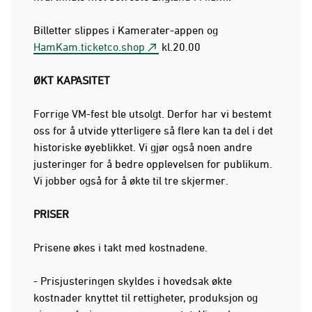
Billetter slippes i Kamerater-appen og
HamKam.ticketco.shop
kl.20.00
ØKT KAPASITET
Forrige VM-fest ble utsolgt. Derfor har vi bestemt
oss for å utvide ytterligere så flere kan ta del i det
historiske øyeblikket. Vi gjør også noen andre
justeringer for å bedre opplevelsen for publikum.
Vi jobber også for å økte til tre skjermer.
PRISER
Prisene økes i takt med kostnadene.
- Prisjusteringen skyldes i hovedsak økte
kostnader knyttet til rettigheter, produksjon og