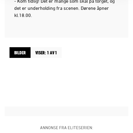
- Kom tidlig! Det er mange som skal på torget, og
det er underholding fra scenen. Dørene åpner
kl.18.00.
BILDER
VISER: 1 AV 1
ANNONSE FRA ELITESERIEN: