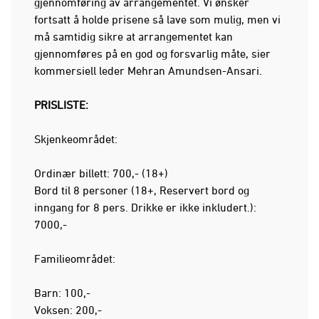
gjennomføring av arrangementet. Vi ønsker
fortsatt å holde prisene så lave som mulig, men vi
må samtidig sikre at arrangementet kan
gjennomføres på en god og forsvarlig måte, sier
kommersiell leder Mehran Amundsen-Ansari.
PRISLISTE:
Skjenkeområdet:
Ordinær billett: 700,- (18+)
Bord til 8 personer (18+, Reservert bord og
inngang for 8 pers. Drikke er ikke inkludert.):
7000,-
Familieområdet:
Barn: 100,-
Voksen: 200,-