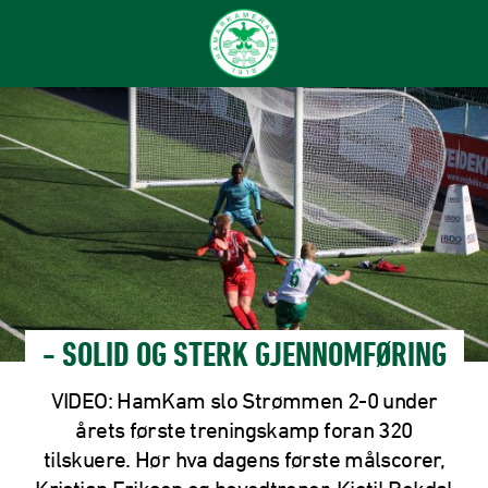
- SOLID OG STERK GJENNOMFØRING
VIDEO: HamKam slo Strømmen 2-0 under
årets første treningskamp foran 320
tilskuere. Hør hva dagens første målscorer,