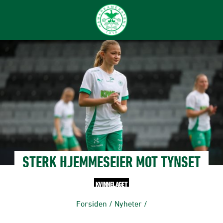
STERK HJEMMESEIER MOT TYNSET
KVINNELAGET
Forsiden
/
Nyheter
/