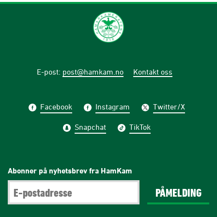
E-post
:
post@hamkam.no
Kontakt oss
Facebook
Instagram
Twitter/X
Snapchat
TikTok
Abonner på nyhetsbrev fra HamKam
PÅMELDING