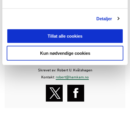
Godta informasjonskapsler for å se video
Detaljer
Tillat alle cookies
ANNONSE FRA ELITESERIEN:
Kun nødvendige cookies
Publisert: 02.03.2026
Skrevet av: Robert U. Kvålshagen
Kontakt:
robert@hamkam.no