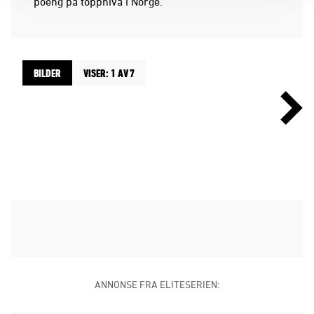
poeng på toppnivå i Norge.
BILDER
VISER: 1 AV 7
ANNONSE FRA ELITESERIEN: