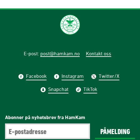
E-post
:
post@hamkam.no
Kontakt oss
Facebook
Instagram
Twitter/X
Snapchat
TikTok
Abonner på nyhetsbrev fra HamKam
PÅMELDING