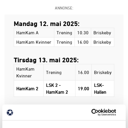
ANNONSE:
Mandag 12. mai 2025:
HamKam A
Trening
10.30
Briskeby
HamKam Kvinner
Trening
16.00
Briskeby
Tirsdag 13. mai 2025:
HamKam
Trening
16.00
Briskeby
Kvinner
LSK 2 -
LSK-
HamKam 2
19.00
HamKam 2
Hallen
Onsdag 14. mai 2025:
HamKam A
Trening
10.30
Briskeby