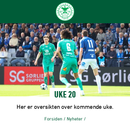
UKE 20
Her er oversikten over kommende uke.
Forsiden
/
Nyheter
/