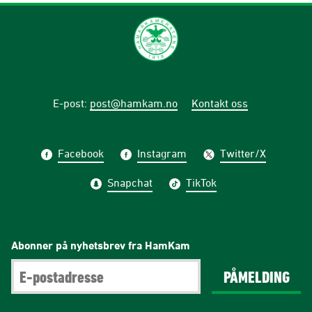
E-post
:
post@hamkam.no
Kontakt oss
Facebook
Instagram
Twitter/X
Snapchat
TikTok
Abonner på nyhetsbrev fra HamKam
PÅMELDING