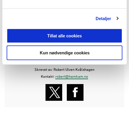
Godta informasjonskapsler for å se video
Detaljer
Tillat alle cookies
ANNONSE FRA ELITESERIEN:
Kun nødvendige cookies
Publisert: 21.02.2024
Skrevet av: Robert Ulven Kvålshagen
Kontakt:
robert@hamkam.no