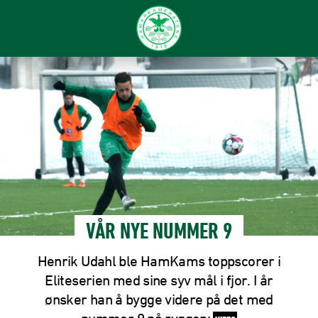
VÅR NYE NUMMER 9
Henrik Udahl ble HamKams toppscorer i
Eliteserien med sine syv mål i fjor. I år
ønsker han å bygge videre på det med