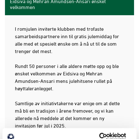
Eidsiva og Mehran Amundsen-Ansari ønsket
velkommen
I romjulen inviterte klubben med trofaste
samarbeidspartnere inn til gratis julemiddag for
alle med et spesielt ønske om å nå ut til de som
trenger det mest.
Rundt 50 personer i alle aldere møtte opp og ble
ønsket velkommen av Eidsiva og Mehran
Amundsen-Ansari mens julehitsene rullet på
høyttaleranlegget.
Samtlige av initiativtakerne var enige om at dette
må bli en tradisjon i årene fremover, og vi kan
allerede nå meddele at det kommer en ny
invitasjon før jul i 2025.