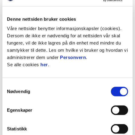
Denne nettsiden bruker cookies
Våre nettsider benytter informasjonskapsler (cookies).
Dersom de ikke er nødvendig for at nettsiden vår skal
fungere, vil de ikke lagres på din enhet med mindre du
samtykker til dette. Les om hvilke vi bruker og hvordan vi
administrerer dem under
Personvern
.
Se alle cookies
her
.
Samtykkevalg
Nødvendig
La Perla sto for god og variert julebuffet
Egenskaper
- Det er dette som er kameratskap i praksis.
Statistikk