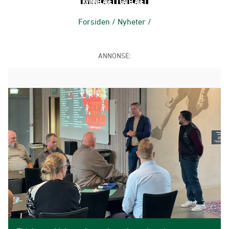
KVINNELAGET
GATELAGET
Forsiden
/
Nyheter
/
ANNONSE: