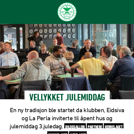
VELLYKKET JULEMIDDAG
En ny tradisjon ble startet da klubben, Eidsiva
og La Perla inviterte til åpent hus og
julemiddag 3.juledag.
BILDEGALLERI
PARTNERE
HERRELAGET