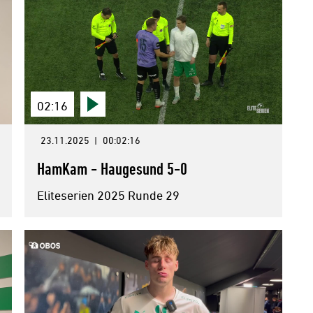
02:16
23.11.2025
|
00:02:16
HamKam - Haugesund 5-0
Eliteserien 2025 Runde 29