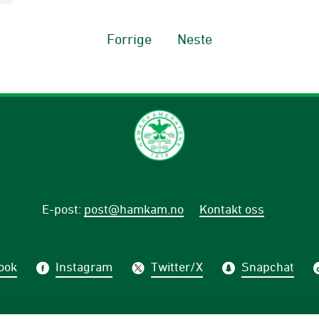
Forrige
Neste
E-post
:
post@hamkam.no
Kontakt oss
ook
Instagram
Twitter/X
Snapchat