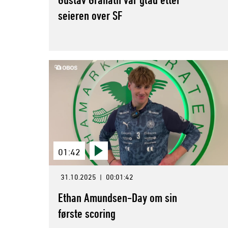
seieren over SF
01:42
31.10.2025
|
00:01:42
Ethan Amundsen-Day om sin
første scoring