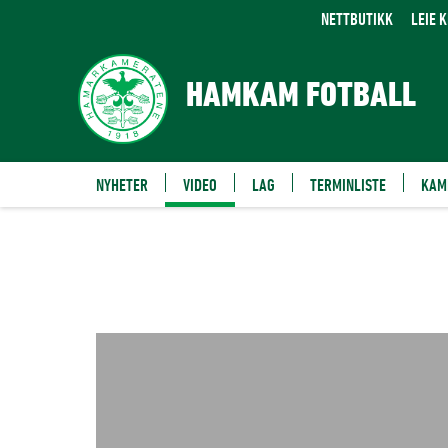
VIDEO
NETTBUTIKK
LEIE 
HAMKAM FOTBALL
NYHETER
VIDEO
LAG
TERMINLISTE
KAM