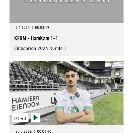
Godta informasjonskapsler for å se video
2.4.2024
|
00:03:19
KFUM - HamKam 1-1
Eliteserien 2024 Runde 1
01:40
25.5.2026
|
00:01:40