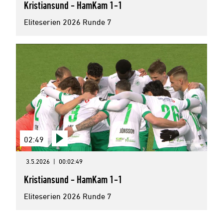
Kristiansund - HamKam 1-1
Eliteserien 2026 Runde 7
02:49
3.5.2026
|
00:02:49
Kristiansund - HamKam 1-1
Eliteserien 2026 Runde 7