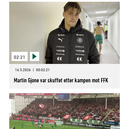
02:21
16.5.2026
|
00:02:21
Martin Gjone var skuffet etter kampen mot FFK