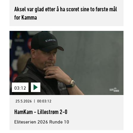
Aksel var glad etter å ha scoret sine to første mål
for Kamma
03:12
25.5.2026
|
00:03:12
HamKam - Lillestrøm 2-0
Eliteserien 2026 Runde 10