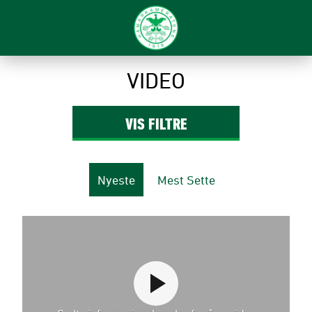
VIDEO
VIS
FILTRE
Nyeste
Mest Sette