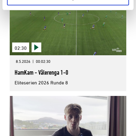
02:30
8.5.2026
|
00:02:30
HamKam - Vålerenga 1-0
Eliteserien 2026 Runde 8