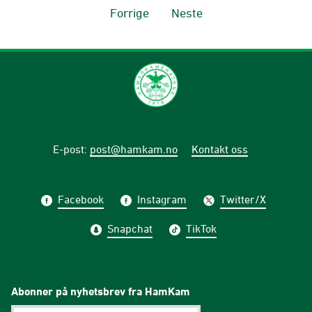
Forrige
Neste
E-post
:
post@hamkam.no
Kontakt oss
Facebook
Instagram
Twitter/X
Snapchat
TikTok
Abonner på nyhetsbrev fra HamKam