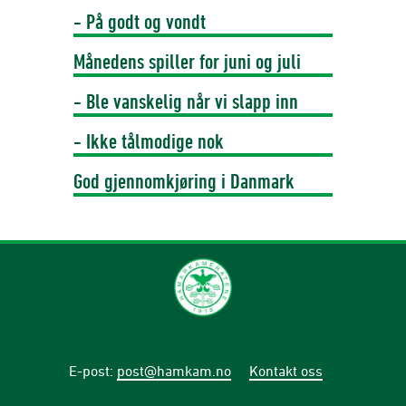
- På godt og vondt
Månedens spiller for juni og juli
- Ble vanskelig når vi slapp inn
- Ikke tålmodige nok
God gjennomkjøring i Danmark
E-post
:
post@hamkam.no
Kontakt oss