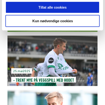
Tillat alle cookies
21.sep.2025
Kun nødvendige cookies
- DET VAR UTFORDRENDE
25.mai2025
- TRENT MYE PÅ VEGGSPILL MED HODET