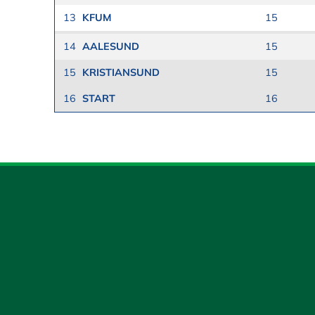
13
KFUM
15
14
AALESUND
15
15
KRISTIANSUND
15
16
START
16