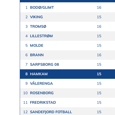
1
BODØ/GLIMT
16
2
VIKING
15
3
TROMSØ
16
4
LILLESTRØM
15
5
MOLDE
15
6
BRANN
16
7
SARPSBORG 08
15
8
HAMKAM
15
9
VÅLERENGA
15
10
ROSENBORG
15
11
FREDRIKSTAD
15
12
SANDEFJORD FOTBALL
15