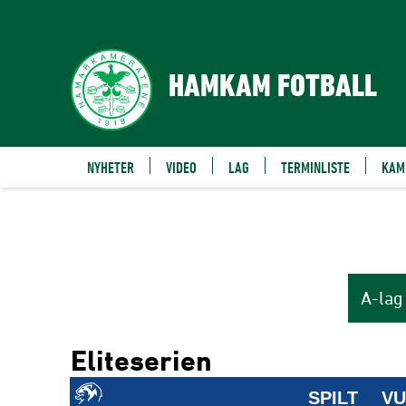
HAMKAM FOTBALL
NYHETER
VIDEO
LAG
TERMINLISTE
KAM
A-lag
Eliteserien
SPILT
VU