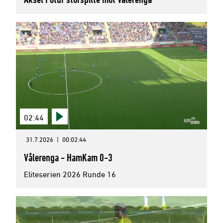
02:44
31.7.2026
|
00:02:44
Vålerenga - HamKam 0-3
Eliteserien 2026 Runde 16