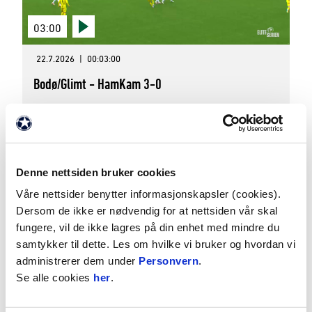
03:00
22.7.2026
|
00:03:00
Bodø/Glimt - HamKam 3-0
Eliteserien 2026 Runde 2
Denne nettsiden bruker cookies
Våre nettsider benytter informasjonskapsler (cookies).
Dersom de ikke er nødvendig for at nettsiden vår skal
fungere, vil de ikke lagres på din enhet med mindre du
samtykker til dette. Les om hvilke vi bruker og hvordan vi
administrerer dem under
Personvern
.
03:01
Se alle cookies
her
.
18.7.2026
|
00:03:01