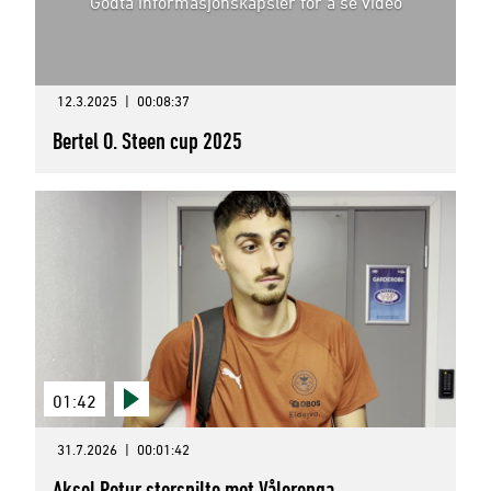
Godta informasjonskapsler for å se video
12.3.2025
|
00:08:37
Bertel O. Steen cup 2025
01:42
31.7.2026
|
00:01:42
Aksel Potur storspilte mot Vålerenga