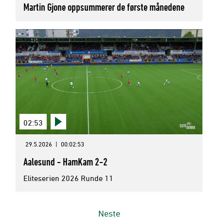
Martin Gjone oppsummerer de første månedene
02:53
29.5.2026
|
00:02:53
Aalesund - HamKam 2-2
Eliteserien 2026 Runde 11
Neste