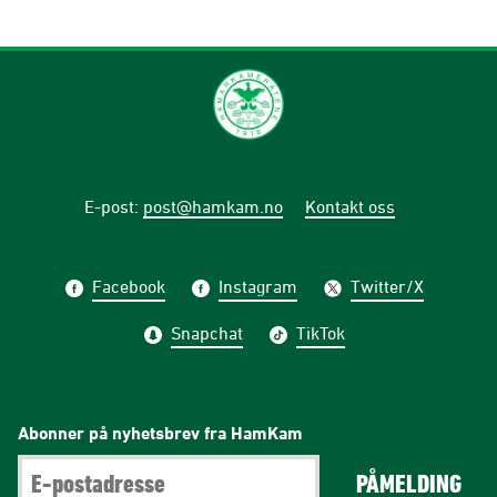
E-post
:
post@hamkam.no
Kontakt oss
Facebook
Instagram
Twitter/X
Snapchat
TikTok
Abonner på nyhetsbrev fra HamKam
PÅMELDING