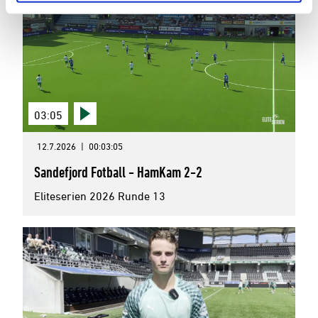
03:05
12.7.2026
|
00:03:05
Sandefjord Fotball - HamKam 2-2
Eliteserien 2026 Runde 13