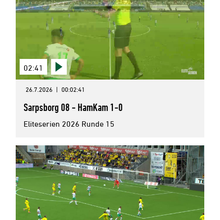
02:41
26.7.2026
|
00:02:41
Sarpsborg 08 - HamKam 1-0
Eliteserien 2026 Runde 15