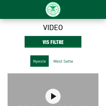
VIDEO
VIS
FILTRE
Nyeste
Mest Sette