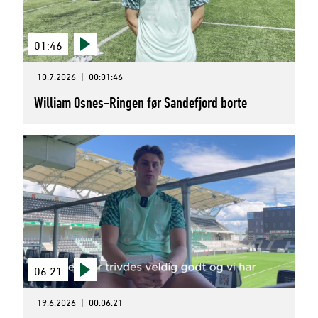
01:46
10.7.2026
|
00:01:46
William Osnes-Ringen før Sandefjord borte
06:21
19.6.2026
|
00:06:21